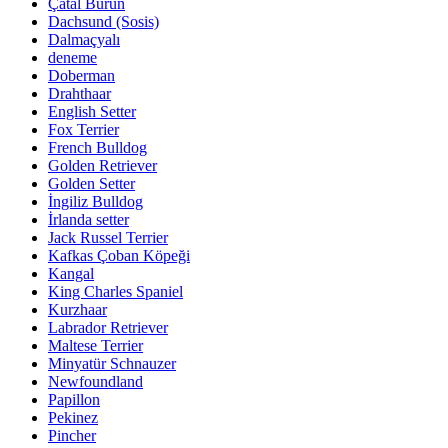
Çatal Burun
Dachsund (Sosis)
Dalmaçyalı
deneme
Doberman
Drahthaar
English Setter
Fox Terrier
French Bulldog
Golden Retriever
Golden Setter
İngiliz Bulldog
İrlanda setter
Jack Russel Terrier
Kafkas Çoban Köpeği
Kangal
King Charles Spaniel
Kurzhaar
Labrador Retriever
Maltese Terrier
Minyatür Schnauzer
Newfoundland
Papillon
Pekinez
Pincher