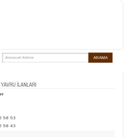
YAVRU İLANLARI
er
2 58 53
2 58 43