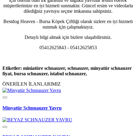
için önemli olan ırk garantili ve sağlıklı yavrular teslim ederek
müşterilerimize en iyi hizmeti sunmaktır. Güncel resim ve videolarla
dilediğniz yavruyu seçme imkanına sahipsiniz.
Bestdog Heaven - Bursa Köpek Çiftliği olarak sizlere en iyi hizmeti
sunmak için çalışmaktayız.
Detaylı bilgi almak için bizlere ulaşabilirsiniz.
05412625843 - 05412625853
Etiketler: miniatüre schnauzer, schnauzer, minyatür schnauzer
fiyat, bursa schnauzer, istabul schnauzer,
ÖNERİLEN İLANLARIMIZ
Minyatür Schnnauzer Yavru