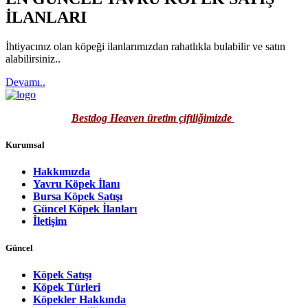
İLANLARI
İhtiyacınız olan köpeği ilanlarımızdan rahatlıkla bulabilir ve satın
alabilirsiniz..
Devamı..
Bestdog Heaven üretim çiftliğimizde
Kurumsal
Hakkımızda
Yavru Köpek İlanı
Bursa Köpek Satışı
Güncel Köpek İlanları
İletişim
Güncel
Köpek Satışı
Köpek Türleri
Köpekler Hakkında