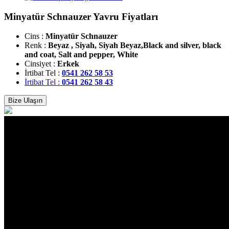
Minyatür Schnauzer Yavru Fiyatları
Cins :
Minyatür Schnauzer
Renk :
Beyaz , Siyah, Siyah Beyaz,Black and silver, black
and coat, Salt and pepper, White
Cinsiyet :
Erkek
İrtibat Tel :
0541 262 58 53
İrtibat Tel :
0541 262 58 43
Bize Ulaşın