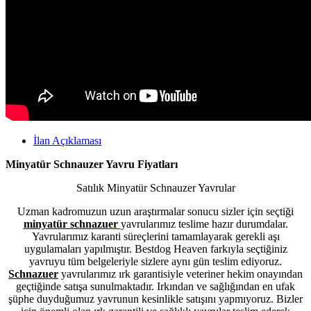
İlan Açıklaması
Minyatür Schnauzer Yavru Fiyatları
Satılık Minyatür Schnauzer Yavrular
Uzman kadromuzun uzun araştırmalar sonucu sizler için seçtiği
minyatür schnazuer
yavrularımız teslime hazır durumdalar.
Yavrularımız karanti süreçlerini tamamlayarak gerekli aşı
uygulamaları yapılmıştır. Bestdog Heaven farkıyla seçtiğiniz
yavruyu tüm belgeleriyle sizlere aynı gün teslim ediyoruz.
Schnazuer
yavrularımız ırk garantisiyle veteriner hekim onayından
geçtiğinde satışa sunulmaktadır. Irkından ve sağlığından en ufak
şüphe duyduğumuz yavrunun kesinlikle satışını yapmıyoruz. Bizler