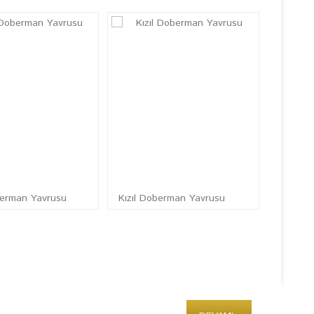
erman Yavrusu
Kızıl Doberman Yavrusu
Doberm