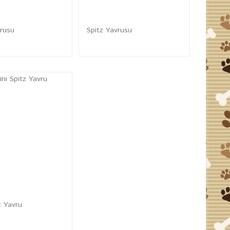
vrusu
Spitz Yavrusu
z Yavru