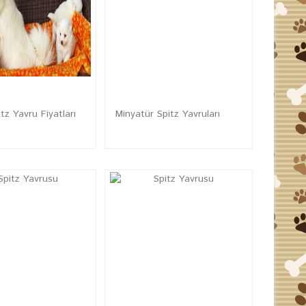
tz Yavru Fiyatları
Minyatür Spitz Yavruları